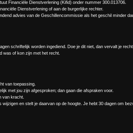
ituut Financiële Dienstverlening (Kifid) onder nummer 300.013706.
anciële Dienstverlening of aan de burgerlijke rechter.
indend advies van de Geschillencommissie als het geschil minder da
 schriftelijk worden ingediend. Doe je dit niet, dan vervalt je recht
nd was of kon zijn met het recht.
cht van toepassing.
lijk met jou zijn afgesproken; dan gaan die afspraken voor.
en van kracht.
wijzigen en stelt je daarvan op de hoogte. Je hebt 30 dagen om bez