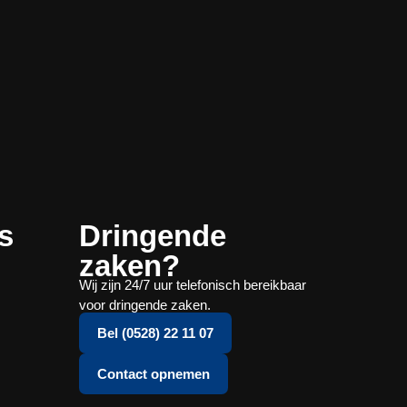
s
Dringende
zaken?
Wij zijn 24/7 uur telefonisch bereikbaar
voor dringende zaken.
Bel (0528) 22 11 07
Contact opnemen