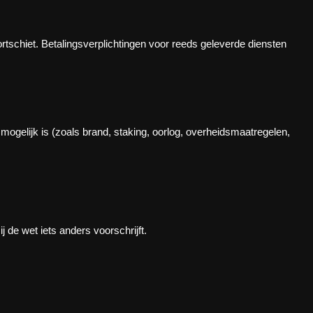
tschiet. Betalingsverplichtingen voor reeds geleverde diensten
mogelijk is (zoals brand, staking, oorlog, overheidsmaatregelen,
 de wet iets anders voorschrijft.