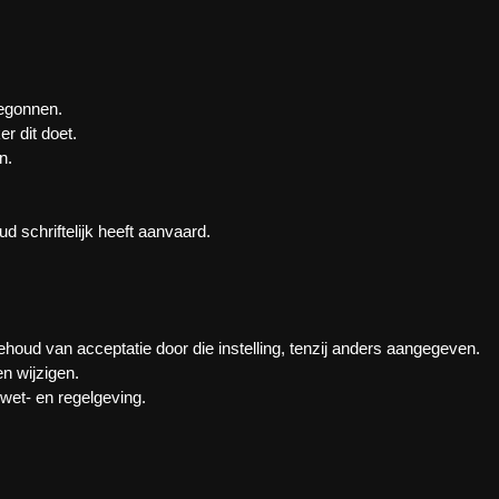
begonnen.
r dit doet.
n.
d schriftelijk heeft aanvaard.
ehoud van acceptatie door die instelling, tenzij anders aangegeven.
n wijzigen.
et- en regelgeving.