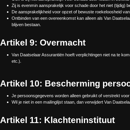
Zij is evenmin aansprakelijk voor schade door het niet (tijdig) 
De aansprakelijkheid voor opzet of bewuste roekeloosheid van o
Ontbinden van een overeenkomst kan alleen als Van Daatselaar 
blijven bestaan.
Artikel 9: Overmacht
Van Daatselaar Assurantiën hoeft verplichtingen niet na te kom
etc.).
Artikel 10: Bescherming pers
Je persoonsgegevens worden alleen gebruikt of verstrekt voor de
Wil je niet in een mailinglijst staan, dan verwijdert Van Daatse
Artikel 11: Klachteninstituut