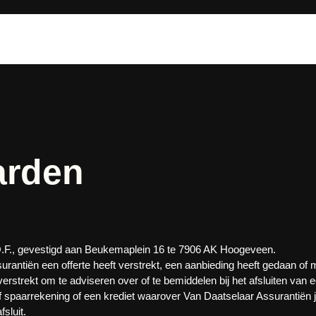
arden
O.F., gevestigd aan Beukemaplein 16 te 7906 AK Hoogeveen.
surantiën een offerte heeft verstrekt, een aanbieding heeft gedaan of
verstrekt om te adviseren over of te bemiddelen bij het afsluiten van e
 spaarrekening of een krediet waarover Van Daatselaar Assurantiën jou
fsluit.