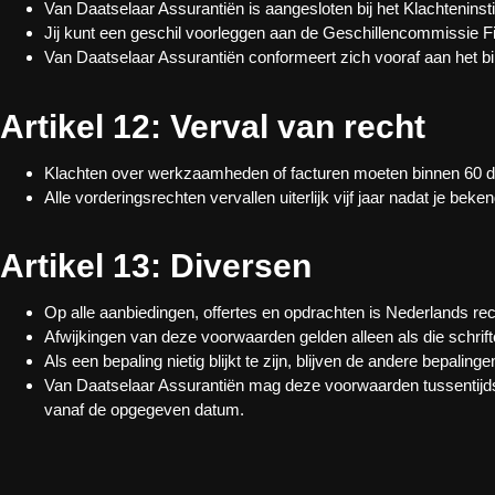
Van Daatselaar Assurantiën is aangesloten bij het Klachteninst
Jij kunt een geschil voorleggen aan de Geschillencommissie Fin
Van Daatselaar Assurantiën conformeert zich vooraf aan het b
Artikel 12: Verval van recht
Klachten over werkzaamheden of facturen moeten binnen 60 dagen
Alle vorderingsrechten vervallen uiterlijk vijf jaar nadat je beke
Artikel 13: Diversen
Op alle aanbiedingen, offertes en opdrachten is Nederlands re
Afwijkingen van deze voorwaarden gelden alleen als die schrifte
Als een bepaling nietig blijkt te zijn, blijven de andere bepaling
Van Daatselaar Assurantiën mag deze voorwaarden tussentijds 
vanaf de opgegeven datum.