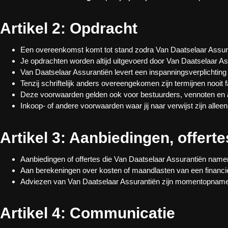
Artikel 2: Opdracht
Een overeenkomst komt tot stand zodra Van Daatselaar Assurant
Je opdrachten worden altijd uitgevoerd door Van Daatselaar Ass
Van Daatselaar Assurantiën levert een inspanningsverplichting en
Tenzij schriftelijk anders overeengekomen zijn termijnen nooit f
Deze voorwaarden gelden ook voor bestuurders, vennoten en 
Inkoop- of andere voorwaarden waar jij naar verwijst zijn alle
Artikel 3: Aanbiedingen, offert
Aanbiedingen of offertes die Van Daatselaar Assurantiën namens 
Aan berekeningen over kosten of maandlasten van een financieel
Adviezen van Van Daatselaar Assurantiën zijn momentopname
Artikel 4: Communicatie