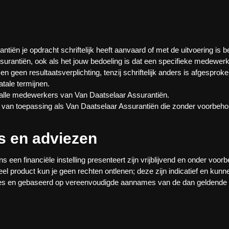
iën je opdracht schriftelijk heeft aanvaard of met de uitvoering is 
urantiën, ook als het jouw bedoeling is dat een specifieke medewerke
 geen resultaatsverplichting, tenzij schriftelijk anders is afgesproke
atale termijnen.
alle medewerkers van Van Daatselaar Assurantiën.
en van toepassing als Van Daatselaar Assurantiën die zonder voorbehou
es en adviezen
een financiële instelling presenteert zijn vrijblijvend en onder voorb
 product kun je geen rechten ontlenen; deze zijn indicatief en kunne
s en gebaseerd op vereenvoudigde aannames van de dan geldende w