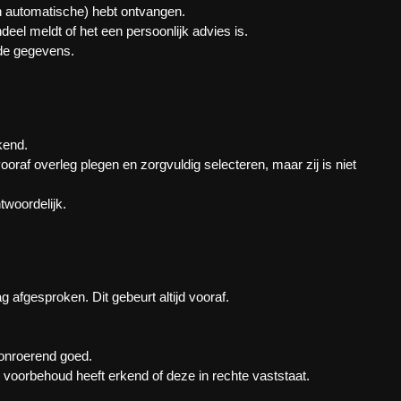
en automatische) hebt ontvangen.
ndeel meldt of het een persoonlijk advies is.
nde gegevens.
kend.
oraf overleg plegen en zorgvuldig selecteren, maar zij is niet
twoordelijk.
g afgesproken. Dit gebeurt altijd vooraf.
n onroerend goed.
r voorbehoud heeft erkend of deze in rechte vaststaat.