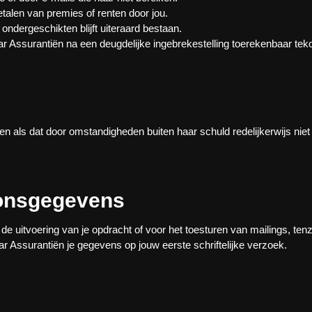
betalen van premies of renten door jou.
ndergeschikten blijft uiteraard bestaan.
Assurantiën na een deugdelijke ingebrekestelling toerekenbaar tekor
en als dat door omstandigheden buiten haar schuld redelijkerwijs niet 
oonsgegevens
 uitvoering van je opdracht of voor het toesturen van mailings, tenzij
laar Assurantiën je gegevens op jouw eerste schriftelijke verzoek.