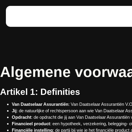
Algemene voorwa
Artikel 1: Definities
Van Daatselaar Assurantiën
: Van Daatselaar Assurantiën V.
Jij
: de natuurlijke of rechtspersoon aan wie Van Daatselaar As
Opdracht
: de opdracht die jij aan Van Daatselaar Assurantiën 
Financieel product
: een hypotheek, verzekering, belegging- of
Financiële instelling
: de partij bij wie je het financiële product a