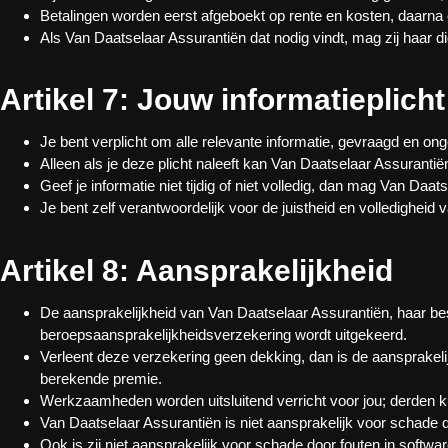
Betalingen worden eerst afgeboekt op rente en kosten, daarna
Als Van Daatselaar Assurantiën dat nodig vindt, mag zij haar di
Artikel 7: Jouw informatieplicht
Je bent verplicht om alle relevante informatie, gevraagd en on
Alleen als je deze plicht naleeft kan Van Daatselaar Assuranti
Geef je informatie niet tijdig of niet volledig, dan mag Van Da
Je bent zelf verantwoordelijk voor de juistheid en volledigheid
Artikel 8: Aansprakelijkheid
De aansprakelijkheid van Van Daatselaar Assurantiën, haar bes
beroepsaansprakelijkheidsverzekering wordt uitgekeerd.
Verleent deze verzekering geen dekking, dan is de aansprakelijk
berekende premie.
Werkzaamheden worden uitsluitend verricht voor jou; derden 
Van Daatselaar Assurantiën is niet aansprakelijk voor schade do
Ook is zij niet aansprakelijk voor schade door fouten in softwar