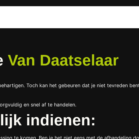
e
Van Daatselaar
ehartigen. Toch kan het gebeuren dat je niet tevreden ben
rgvuldig en snel af te handelen.
lijk indienen:
ossing te komen. Ben je het niet eens met de afhandeling d