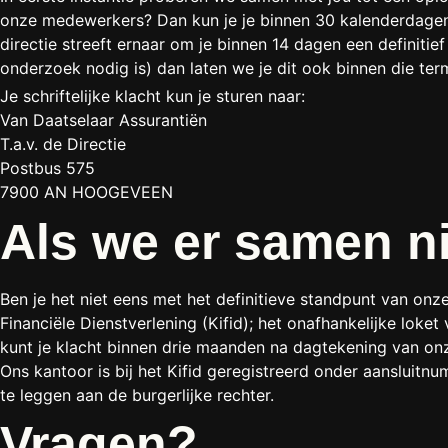
onze medewerkers? Dan kun je je binnen 30 kalenderdagen na
directie streeft ernaar om je binnen 14 dagen een definitie
onderzoek nodig is) dan laten we je dit ook binnen die ter
Je schriftelijke klacht kun je sturen naar:
Van Daatselaar Assurantiën
T.a.v. de Directie
Postbus 575
7900 AN HOOGEVEEN
Als we er samen n
Ben je het niet eens met het definitieve standpunt van onze 
Financiële Dienstverlening (Kifid); het onafhankelijke loke
kunt je klacht binnen drie maanden na dagtekening van onz
Ons kantoor is bij het Kifid geregistreerd onder aansluit
te leggen aan de burgerlijke rechter.
Vragen?