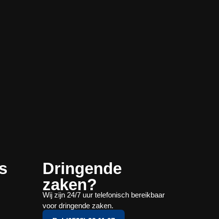
s
Dringende
zaken?
Wij zijn 24/7 uur telefonisch bereikbaar
voor dringende zaken.