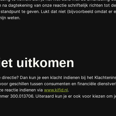
 dagtekening van onze reactie schriftelijk richten tot de 
f standpunt te geven. Lukt dat niet (bijvoorbeeld omdat er e
mijn weten.
iet uitkomen
directie? Dan kun je een klacht indienen bij het Klachtenins
t voor geschillen tussen consumenten en financiële dienstver
e reactie indienen via
www.kifid.nl
.
nummer 300.013706. Uiteraard kun je er ook voor kiezen om 