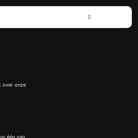
t over onze
oor één van