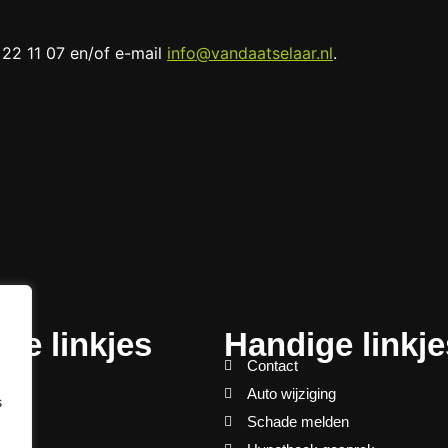
22 11 07 en/of e-mail
info@vandaatselaar.nl
.
ge linkjes
Handige linkje
Contact
ds
Auto wijziging
s
ingen
Schade melden