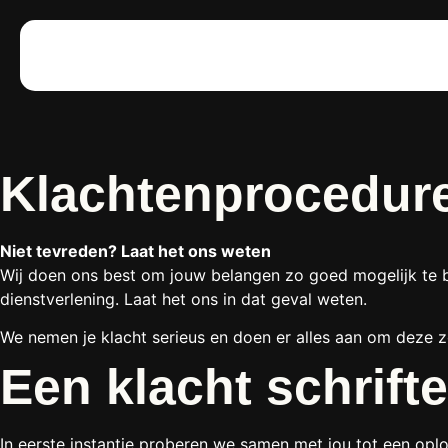
Klachtenprocedur
Niet tevreden? Laat het ons weten
Wij doen ons best om jouw belangen zo goed mogelijk te b
dienstverlening. Laat het ons in dat geval weten.
We nemen je klacht serieus en doen er alles aan om deze zo
Een klacht schrifte
In eerste instantie proberen we samen met jou tot een opl