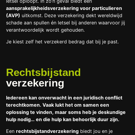
letsel oploopt. In zo’n geval biedt een
aansprakelijkheidsverzekering voor particulieren
(AVP)
uitkomst. Deze verzekering dekt wereldwijd
schade aan spullen én letsel bij anderen waarvoor jij
verantwoordelijk wordt gehouden.
Je kiest zelf het verzekerd bedrag dat bij je past.
Rechtsbijstand
verzekering
Iedereen kan onverwacht in een juridisch conflict
terechtkomen. Vaak lukt het om samen een
oplossing te vinden, maar soms heb je deskundige
hulp nodig… en die hulp kan behoorlijk duur zijn.
Een
rechtsbijstandverzekering
biedt jou en je