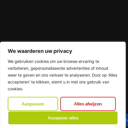
We waarderen uw privacy
We gebruiken cookies om uw browse-ervaring te
verbeteren, gepersonaliseerde advertenties of inhoud
weer te geven en ons verkeer te analyseren. Door op ‘Alles
accepteren’ te klikken, stemt u in met ons gebruik van
cookies.
Aanpassen
Alles afwijzen
Accepteer alles
Contact